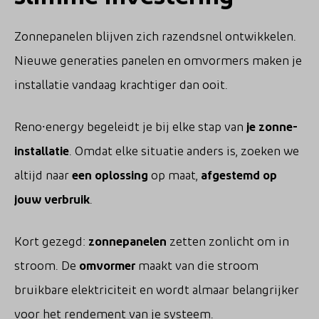
Zonnepanelen blijven zich razendsnel ontwikkelen.
Nieuwe generaties panelen en omvormers maken je
installatie vandaag krachtiger dan ooit.
Reno⸱energy begeleidt je bij elke stap van
je zonne-
installatie
. Omdat elke situatie anders is, zoeken we
altijd naar
een oplossing
op maat,
afgestemd op
jouw verbruik
.
Kort gezegd:
zonnepanelen
zetten zonlicht om in
stroom. De
omvormer
maakt van die stroom
bruikbare elektriciteit en wordt almaar belangrijker
voor het rendement van je systeem.