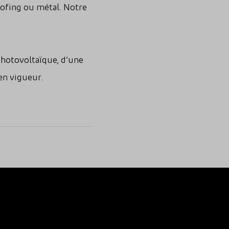
roofing ou métal. Notre
 photovoltaïque, d’une
en vigueur.