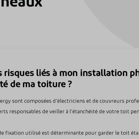
nneaux
s risques liés à mon installation 
té de ma toiture ?
ergy sont composées d’électriciens et de couvreurs profe
ts responsables de veiller à l’étanchéité de votre toit pend
de fixation utilisé est déterminante pour garder le toit ét