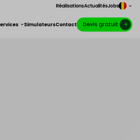
Réalisations
Actualités
Jobs
Devis gratuit
ervices
Simulateurs
Contact