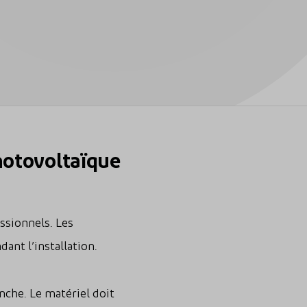
photovoltaïque
ssionnels. Les
ant l’installation.
anche. Le matériel doit