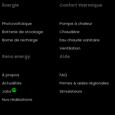
Énergie
Confort thermique
Photovoltaïque
Pompe à chaleur
Batterie de stockage
Chaudière
Borne de recharge
Eau chaude sanitaire
Ventilation
Reno.energy
Aide
À propos
FAQ
Actualités
Primes & aides régionales
28
Jobs
Simulateurs
Nos réalisations