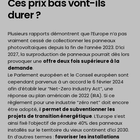
Ces prix bas vont-ils
durer ?
Plusieurs rapports démontrent que l’Europe n’a pas
vraiment cessé de collectionner les panneaux
photovoltaïques depuis la fin de l’année 2023. D’ici
2027, la surproduction de panneaux pourrait dès lors
provoquer une
offre deux fois supérieure à la
demande
.
Le Parlement européen et le Conseil européen sont
cependant parvenus à un accord le 6 février 2024
afin d’établir leur “Net-Zero Industry Act”, une
réponse au plan américain de 2022 (IRA). Si ce
règlement pour une industrie “zéro net” doit encore
être adopté, il
permet de subventionner les
projets de transition énergétique
. L’Europe s’est
ainsi fixé l’objectif de produire 40% des panneaux
installés sur le territoire du vieux continent d’ici 2030.
En d’autres termes :
favoriser les installations