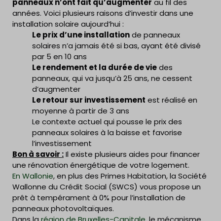
panneaux n’ont fait qu’augmenter
au fil des
années. Voici plusieurs raisons d’investir dans une
installation solaire aujourd’hui :
Le prix d’une installation
de panneaux
solaires n’a jamais été si bas, ayant été divisé
par 5 en 10 ans
Le rendement et la durée de vie
des
panneaux, qui va jusqu’à 25 ans, ne cessent
d’augmenter
Le retour sur investissement
est réalisé en
moyenne à partir de 3 ans
Le contexte actuel qui pousse le prix des
panneaux solaires à la baisse et favorise
l’investissement
Bon à savoir :
Il existe plusieurs aides pour financer
une rénovation énergétique de votre logement.
En Wallonie
, en plus des Primes Habitation, la Société
Wallonne du Crédit Social (SWCS) vous propose un
prêt à tempérament à 0% pour l’installation de
panneaux photovoltaïques.
Dans la
région de Bruxelles-Capitale
, le mécanisme