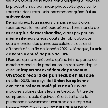
veut en faveur de la transition énergétique, favorise
la production de panneaux photovoltaïques sur le
territoire des États-Unis, notamment grâce à
des
subventions
.
De nombreux fournisseurs chinois se sont alors
tournés vers le marché européen et l’ont inondé de
leur
surplus de marchandise
, à des prix parfois
même inférieurs à leurs coûts de fabrication. Le
cours mondial des panneaux solaires s’est ainsi
effondré dès la fin de l’année 2022. À l’époque,
le prix
de vente a chuté de plus de 50%
.
L’Europe, qui ne représente qu’une infime partie du
marché mondial de production, se retrouve depuis
avec un
important excédent de panneaux
.
Un stock record de panneaux en Europe
En juillet 2023, les pays de l’
Union Européenne
avaient ainsi accumulé plus de 40 GW
de
modules solaires dans leurs entrepôts. À titre de
comparaison, cela équivaut à la totalité de la
puissance nouvellement installée en Europe sur
l’année 2022. C’est aussi
4x plus que le parc