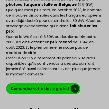
photovoltaïque installé en Belgique
(9,9 GW).
Quelques mois plus tard, en octobre 2023, le nombre
de modules disponibles dans les hangars européens
avait déjà doublé pour atteindre les 80 GW. C’est ce
stockage excédentaire qui a donc
fait chuter les
prix
.
Quand le Wc était à 3,80€ au deuxième trimestre
2008, il a ainsi atteint un
prix record
de 0,14€ en
août 2023. Et le phénomène ne risque pas de
s’arrêter de sitôt.
Conclusion : Il y a tellement de panneaux solaires
disponibles qu’ils sont vendus à des prix qui n’ont
jamais été aussi intéressants. C’est plus que jamais
le moment d’investir !
Demandez votre devis gratuit