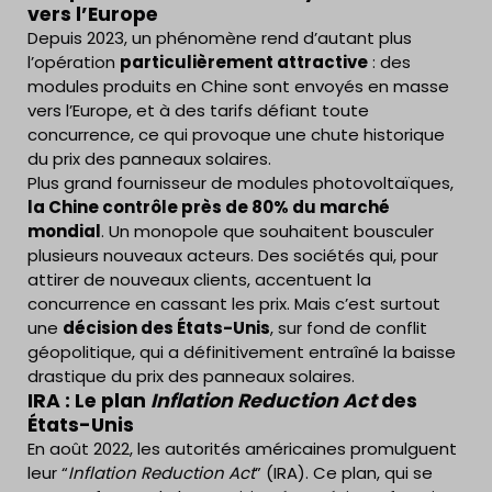
vers l’Europe
Depuis 2023, un phénomène rend d’autant plus
l’opération
particulièrement attractive
: des
modules produits en Chine sont envoyés en masse
vers l’Europe, et à des tarifs défiant toute
concurrence, ce qui provoque une chute historique
du prix des panneaux solaires.
Plus grand fournisseur de modules photovoltaïques,
la Chine contrôle près de 80% du marché
mondial
. Un monopole que souhaitent bousculer
plusieurs nouveaux acteurs. Des sociétés qui, pour
attirer de nouveaux clients, accentuent la
concurrence en cassant les prix. Mais c’est surtout
une
décision des États-Unis
, sur fond de conflit
géopolitique, qui a définitivement entraîné la baisse
drastique du prix des panneaux solaires.
IRA : Le plan
Inflation Reduction Act
des
États-Unis
En août 2022, les autorités américaines promulguent
leur “
Inflation Reduction Act
” (IRA). Ce plan, qui se