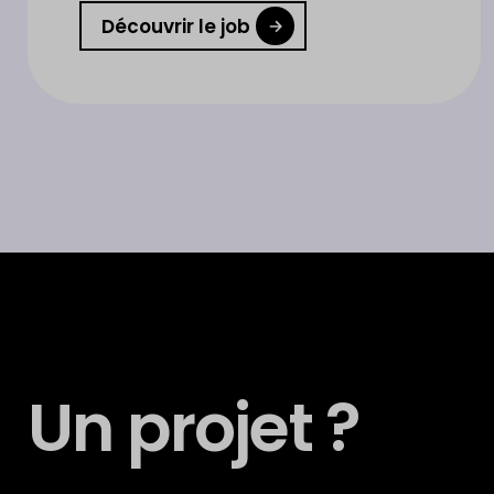
Découvrir le job
Un projet ?