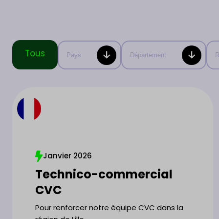
Tous
Pays
Département
R
Janvier 2026
Technico-commercial
CVC
Pour renforcer notre équipe CVC dans la