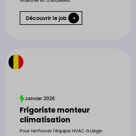
Wallonie et à Bruxelles
Découvrir le job
Janvier 2026
Frigoriste monteur
climatisation
Pour renforcer l'équipe HVAC à Liège