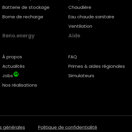
Batterie de stockage
Chaudière
Borne de recharge
Eau chaude sanitaire
Ventilation
Reno.energy
Aide
À propos
FAQ
Actualités
Primes & aides régionales
28
Jobs
Simulateurs
Nos réalisations
s générales
Politique de confidentialité