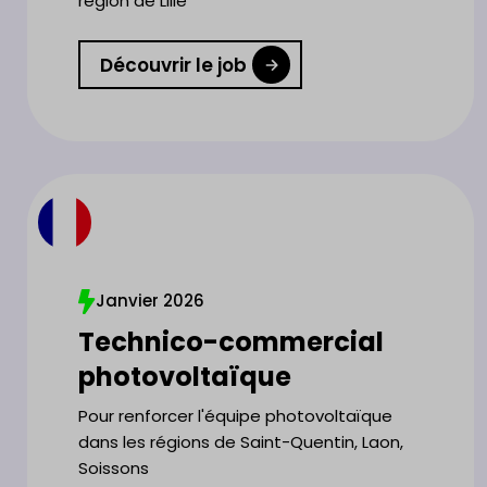
région de Lille
Découvrir le job
Janvier 2026
Technico-commercial
photovoltaïque
Pour renforcer l'équipe photovoltaïque
dans les régions de Saint-Quentin, Laon,
Soissons