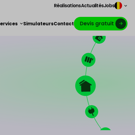
Réalisations
Actualités
Jobs
Devis gratuit
ervices
Simulateurs
Contact