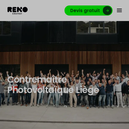
Devis gratuit
Contremaître
Photovoltaïque Liège