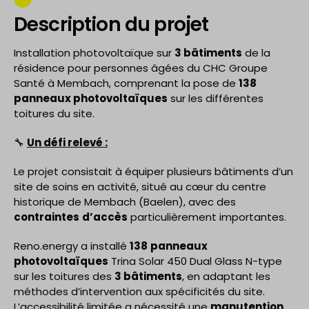
Description du projet
Installation photovoltaïque sur
3 bâtiments
de la
résidence pour personnes âgées du CHC Groupe
Santé à Membach, comprenant la pose de
138
panneaux photovoltaïques
sur les différentes
toitures du site.
🔧
Un défi relevé :
Le projet consistait à équiper plusieurs bâtiments d’un
site de soins en activité, situé au cœur du centre
historique de Membach (Baelen), avec des
contraintes
d’accès
particulièrement importantes.
Reno.energy a installé
138
panneaux
photovoltaïques
Trina Solar 450 Dual Glass N-type
sur les toitures des
3 bâtiments
, en adaptant les
méthodes d’intervention aux spécificités du site.
L’accessibilité limitée a nécessité une
manutention