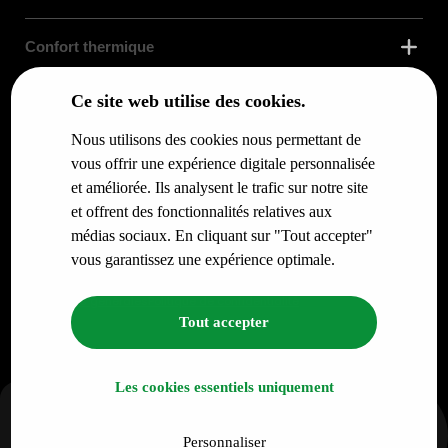
Confort thermique
Ce site web utilise des cookies.
Enveloppe du bâtiment
Nous utilisons des cookies nous permettant de
Services
vous offrir une expérience digitale personnalisée
et améliorée. Ils analysent le trafic sur notre site
et offrent des fonctionnalités relatives aux
Infos pour
médias sociaux. En cliquant sur "Tout accepter"
vous garantissez une expérience optimale.
© RENO.ENERGY SA - Tous droits réservés.
Conditions générales
Politique de confidentialité
Tout accepter
Les cookies essentiels uniquement
Personnaliser