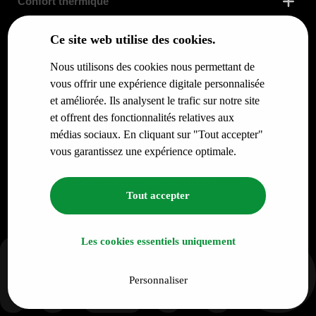
Confort thermique
Ce site web utilise des cookies.
Enveloppe du bâtiment
Nous utilisons des cookies nous permettant de
Services
vous offrir une expérience digitale personnalisée
et améliorée. Ils analysent le trafic sur notre site
et offrent des fonctionnalités relatives aux
Infos pour
médias sociaux. En cliquant sur "Tout accepter"
vous garantissez une expérience optimale.
© RENO.ENERGY SA - Tous droits réservés.
Conditions générales
Politique de confidentialité
Tout accepter
Les cookies essentiels uniquement
Personnaliser