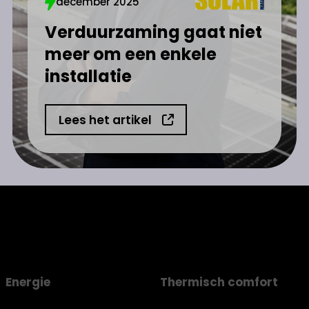
december 2025
Verduurzaming gaat niet
meer om een enkele
installatie
Lees het artikel
Energie
Thermisch comfort