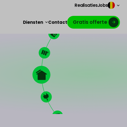
Realisaties
Jobs
Gratis offerte
Diensten
Contact