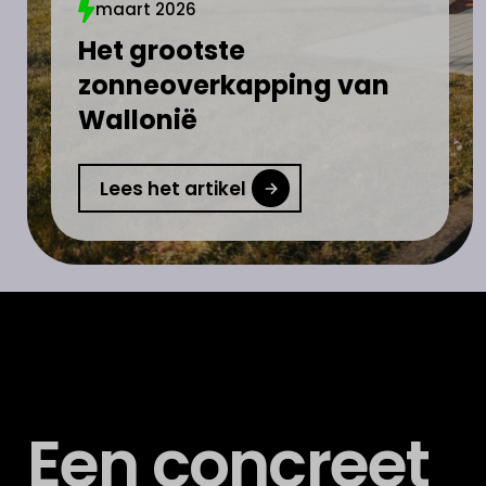
maart 2026
Het grootste
zonneoverkapping van
Wallonië
Lees het artikel
Een concreet