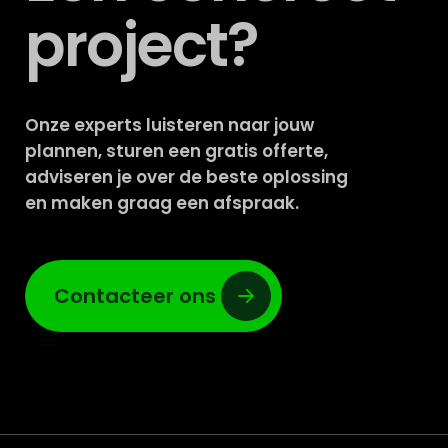
project?
Onze experts luisteren naar jouw
plannen, sturen een gratis offerte,
adviseren je over de beste oplossing
en maken graag een afspraak.
Contacteer ons