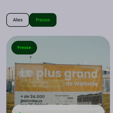
Alles
Presse
Presse