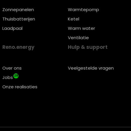
Zonnepanelen
Warmtepomp
Thuisbatterijen
Ketel
Laadpaal
Warm water
Ventilatie
Reno.energy
Hulp & support
Over ons
Veelgestelde vragen
28
Jobs
Onze realisaties