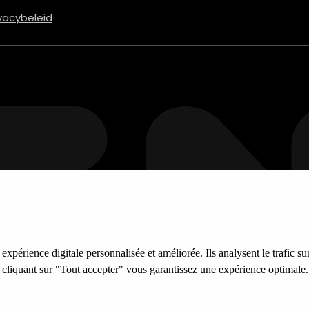
ivacybeleid
xpérience digitale personnalisée et améliorée. Ils analysent le trafic sur
n cliquant sur "Tout accepter" vous garantissez une expérience optimale.