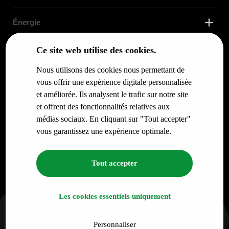
Énergie
Ce site web utilise des cookies.
Confort Thermique
Nous utilisons des cookies nous permettant de
Services
vous offrir une expérience digitale personnalisée
et améliorée. Ils analysent le trafic sur notre site
et offrent des fonctionnalités relatives aux
Infos pour
médias sociaux. En cliquant sur "Tout accepter"
vous garantissez une expérience optimale.
© RENO.ENERGY SA - Tous droits réservés.
Politique de confidentialité
Tout accepter
Les cookies essentiels uniquement
Personnaliser