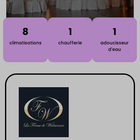
8
1
1
climatisations
chaufferie
adoucisseur
d'eau