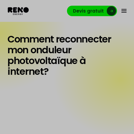
Devis gratuit
Comment reconnecter
mon onduleur
photovoltaïque à
internet?