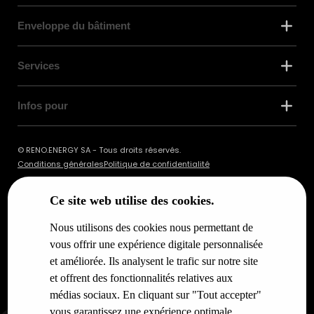
Enveloppe du bâtiment
Services
Infos pour
© RENO.ENERGY SA - Tous droits réservés.
Conditions générales
Politique de confidentialité
Ce site web utilise des cookies.
Nous utilisons des cookies nous permettant de
vous offrir une expérience digitale personnalisée
et améliorée. Ils analysent le trafic sur notre site
et offrent des fonctionnalités relatives aux
médias sociaux. En cliquant sur "Tout accepter"
vous garantissez une expérience optimale.