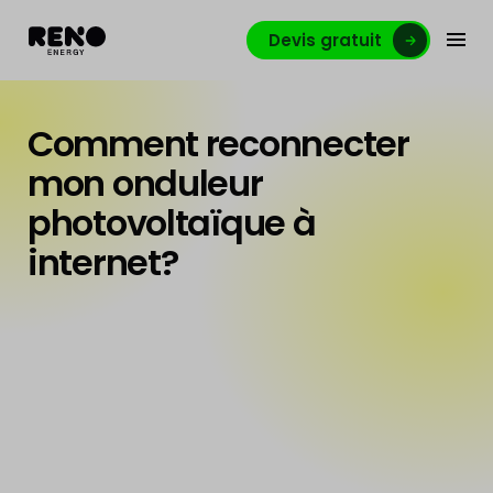
Devis gratuit
Comment reconnecter
mon onduleur
photovoltaïque à
internet?